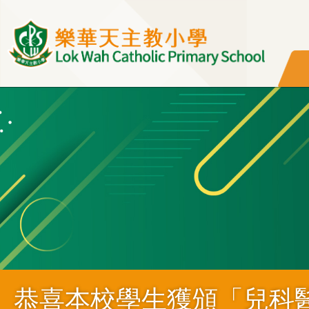
移至主內容
恭喜本校學生獲頒「兒科