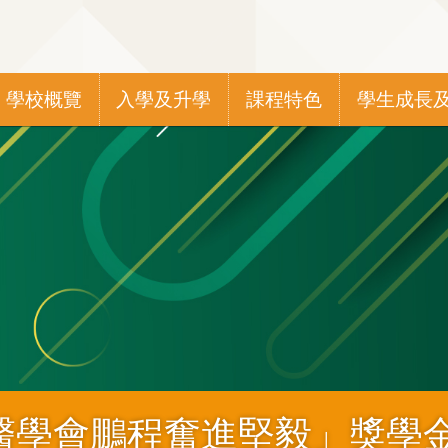
Main
學校概覽
入學及升學
課程特色
學生成長
navigation
醫學會鵬程奮進堅毅」獎學