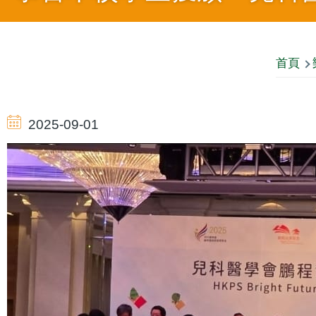
導
首頁
航
2025-09-01
連
結