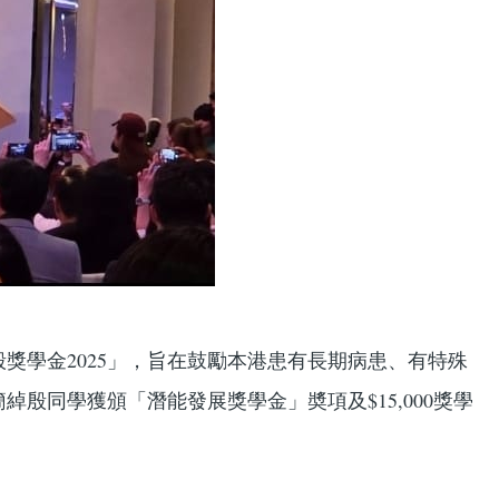
學金2025」，旨在鼓勵本港患有長期病患、有特殊
同學獲頒「潛能發展獎學金」奬項及$15,000獎學