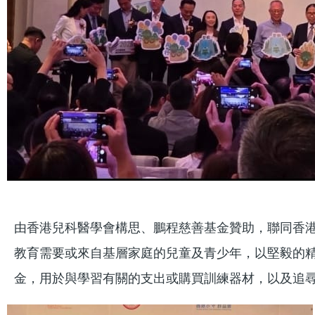
由香港兒科醫學會構思、鵬程慈善基金贊助，聯同香港
教育需要或來自基層家庭的兒童及青少年，以堅毅的精神
金，用於與學習有關的支出或購買訓練器材，以及追