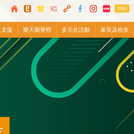
Top
Languag
ENG
Media
switcher
Icon
及支援
樂天榮譽榜
多元化活動
家長及校友
Button
金