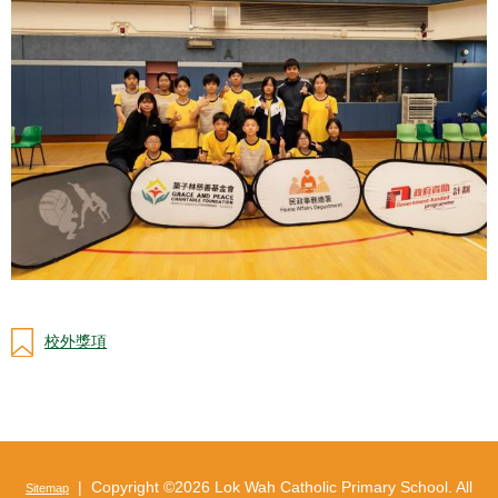
校外獎項
| Copyright ©
2026 Lok Wah Catholic Primary School. All
Sitemap