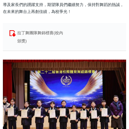
導及家長們的踴躍支持，期望隊員們繼續努力，保持對舞蹈的熱誠，
在未來的舞台上再創佳績，為校爭光！
拉丁舞團隊舞錦標賽(校內
頒獎)