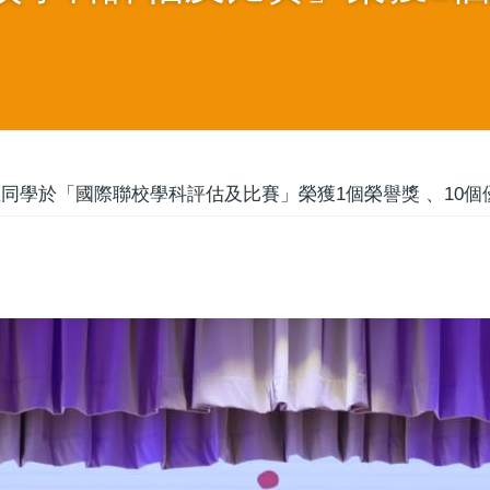
位同學於「國際聯校學科評估及比賽」榮獲1個榮譽獎 、10