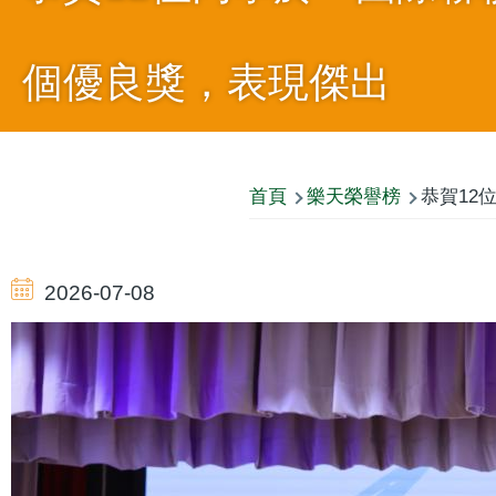
個優良獎，表現傑出
導
首頁
樂天榮譽榜
恭賀12
航
2026-07-08
連
結