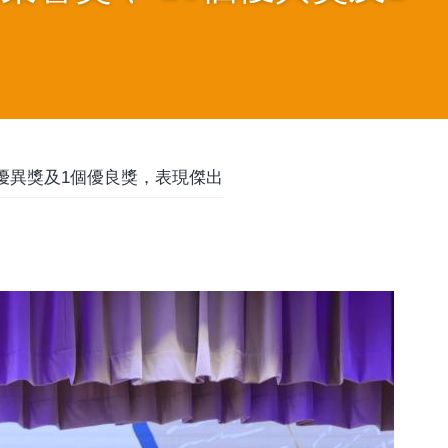
個優異獎及1個優良獎，表現傑出