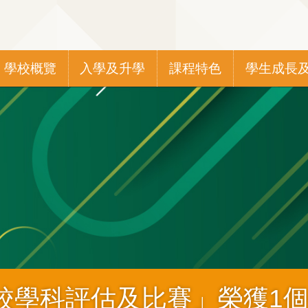
Main
學校概覽
入學及升學
課程特色
學生成長
navigation
校學科評估及比賽」榮獲1個