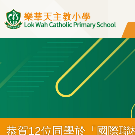
移至主內容
恭賀12位同學於「國際聯