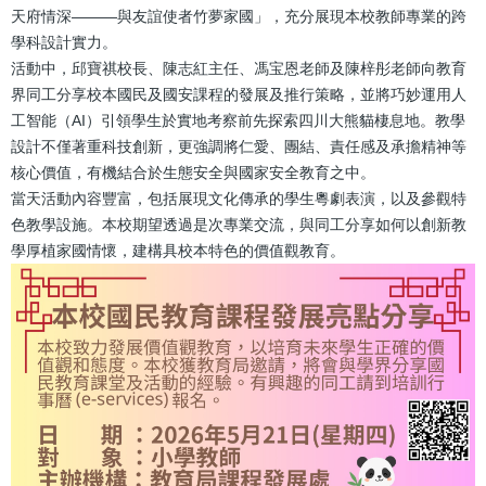
天府情深———與友誼使者竹夢家國」，充分展現本校教師專業的跨
學科設計實力。
活動中，邱寶祺校長、陳志紅主任、馮宝恩老師及陳梓彤老師向教育
界同工分享校本國民及國安課程的發展及推行策略，並將巧妙運用人
工智能（AI）引領學生於實地考察前先探索四川大熊貓棲息地。教學
設計不僅著重科技創新，更強調將仁愛、團結、責任感及承擔精神等
核心價值，有機結合於生態安全與國家安全教育之中。
當天活動內容豐富，包括展現文化傳承的學生粵劇表演，以及參觀特
色教學設施。本校期望透過是次專業交流，與同工分享如何以創新教
學厚植家國情懷，建構具校本特色的價值觀教育。