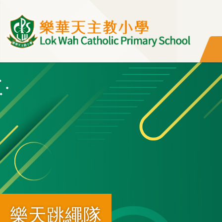
移至主內容
樂天跳繩隊