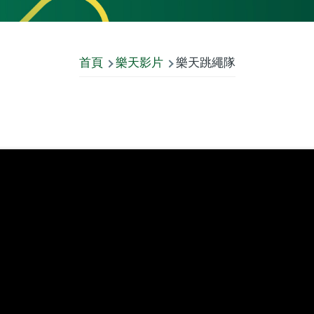
首頁
樂天影片
樂天跳繩隊