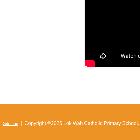
| Copyright ©
2026 Lok Wah Catholic Primary School. A
Sitemap