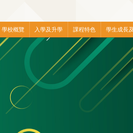
Main
學校概覽
入學及升學
課程特色
學生成長
navigation