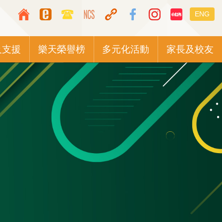
Top
Languag
ENG
Media
switcher
Icon
及支援
樂天榮譽榜
多元化活動
家長及校友
Button