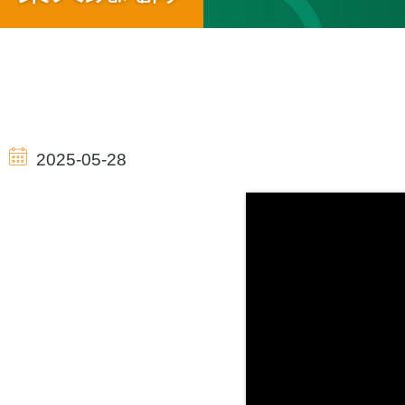
導
航
2025-05-28
連
結